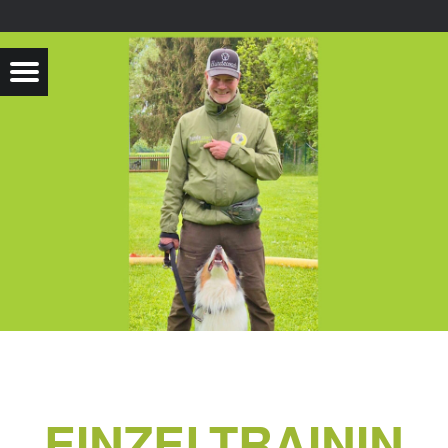
EINZELTRAININ