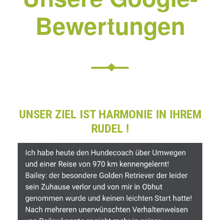
Bewertungen
UNSER ZIEL IST HARMONIE IN IHREM
RUDEL !